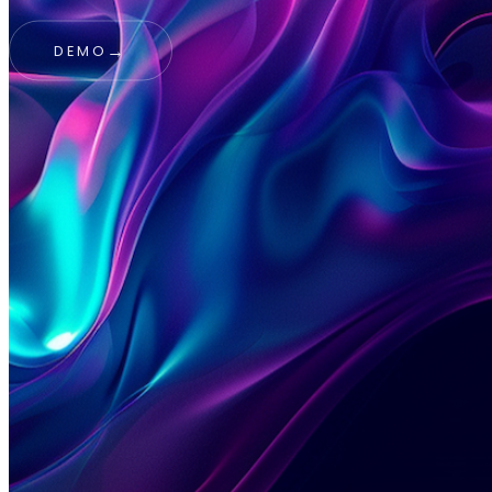
→
DEMO