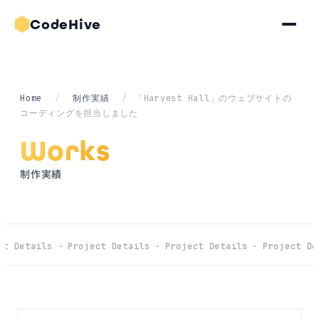
CodeHive
Home
/
制作実績
/
「Harvest Hall」のウェブサイトの
コーディングを担当しました
Works
制作実績
t Details ·
Project Details ·
Project Details ·
Project Det