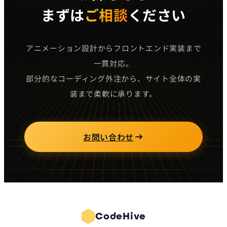
まずは
ご相談
ください
アニメーション設計からフロントエンド実装まで
一貫対応。
部分的なコーディング外注から、サイト全体の実
装まで柔軟に承ります。
お問い合わせ
CodeHive