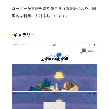
ユーザーが言語を切り替えられる設計により、国
際的な利用にも対応しています。
ギャラリー