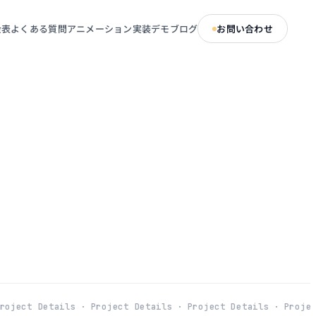
金表
よくある質問
アニメーション実装デモ
ブログ
お問い合わせ
ject Details ·
Project Details ·
Project Details ·
Project