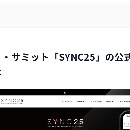
・サミット「SYNC25」の公
た