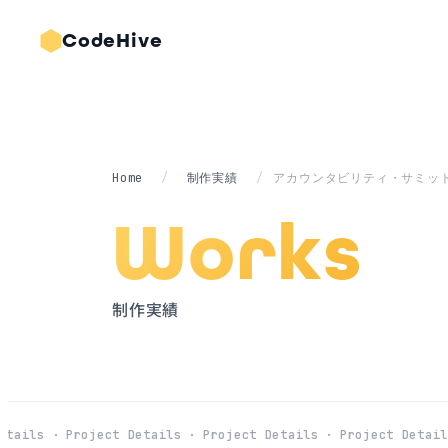
CodeHive
Home
/
制作実績
/
アカウンタビリティ・サミット
Works
制作実績
ails ·
Project Details ·
Project Details ·
Project Details