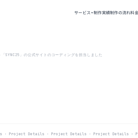
サービス
制作実績
制作の流れ
料
「SYNC25」の公式サイトのコーディングを担当しました
 ·
Project Details ·
Project Details ·
Project Details ·
Pro